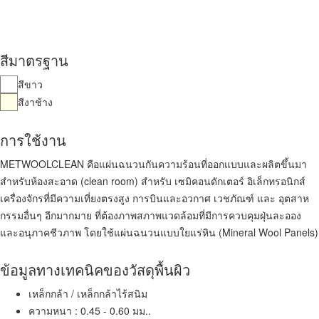
สีมาตรฐาน
สีขาว
สีงาช้าง
การใช้งาน
METWOOLCLEAN คือแผ่นฉนวนกันความร้อนที่ออกแบบและผลิตขึ้นมา
สำหรับห้องสะอาด (clean room) สำหรับ เซมิคอนดักเตอร์ อิเล็กทรอนิกส์
เครื่องจักรที่มีความเที่ยงตรงสูง การบินและอวกาศ เวชภัณฑ์ และ อุตสาห
กรรมอื่นๆ อีกมากมาย ที่ต้องภาพสภาพแวดล้อมที่มีการควบคุมฝุ่นละออง
และอนุภาคชีวภาพ โดยใช้แผ่นฉนวนแบบใยแร่หิน (Mineral Wool Panels)
ข้อมูลทางเทคนิคของวัสดุพื้นผิว
เหล็กกล้า / เหล็กกล้าไร้สนิม
ความหนา : 0.45 - 0.60 มม..