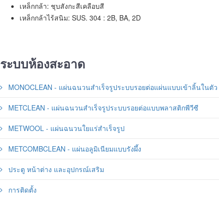
เหล็กกล้า: ชุบสังกะสีเคลือบสี
เหล็กกล้าไร้สนิม: SUS. 304 : 2B, BA, 2D
ระบบห้องสะอาด
MONOCLEAN - แผ่นฉนวนสำเร็จรูประบบรอยต่อแผ่นแบบเข้าลิ้นในตัว
METCLEAN - แผ่นฉนวนสำเร็จรูประบบรอยต่อแบบพลาสติกพีวีซี
METWOOL - แผ่นฉนวนใยแร่สำเร็จรูป
METCOMBCLEAN - แผ่นอลูมิเนียมแบบรังผึ้ง
ประตู หน้าต่าง และอุปกรณ์เสริม
การติดตั้ง