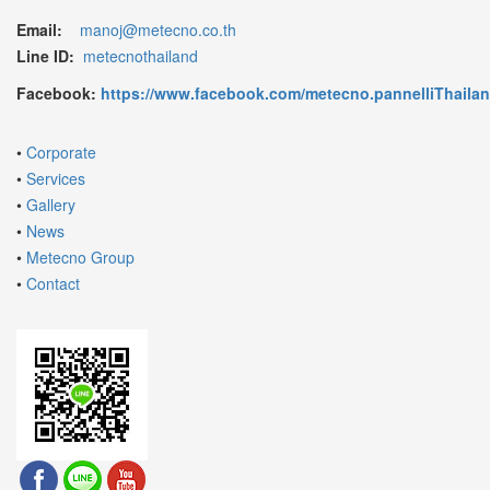
Email:
manoj@metecno.co.th
Line ID:
metecnothailand
Facebook:
https://www.facebook.com/metecno.pannelliThaila
•
Corporate
•
Services
•
Gallery
•
News
•
Metecno Group
•
Contact